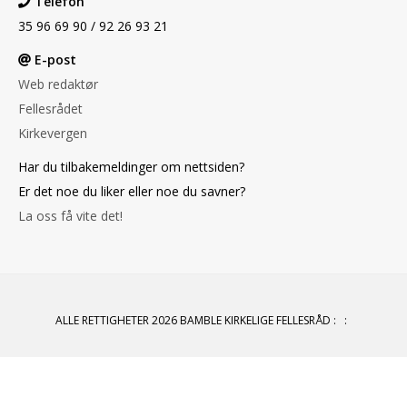
Telefon
35 96 69 90 / 92 26 93 21
E-post
Web redaktør
Fellesrådet
Kirkevergen
Har du tilbakemeldinger om nettsiden?
Er det noe du liker eller noe du savner?
La oss få vite det!
ALLE RETTIGHETER 2026 BAMBLE KIRKELIGE FELLESRÅD
:
: