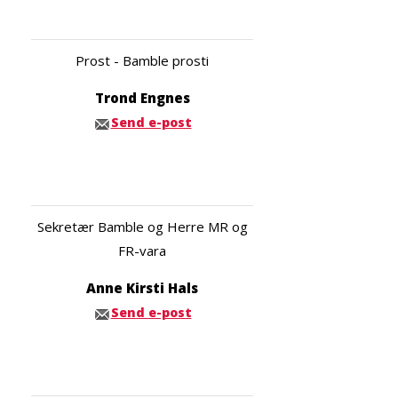
Prost - Bamble prosti
Trond Engnes
Send e-post
Sekretær Bamble og Herre MR og
FR-vara
Anne Kirsti Hals
Send e-post