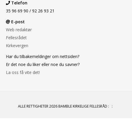
Telefon
35 96 69 90 / 92 26 93 21
E-post
Web redaktør
Fellesrådet
Kirkevergen
Har du tilbakemeldinger om nettsiden?
Er det noe du liker eller noe du savner?
La oss få vite det!
ALLE RETTIGHETER 2026 BAMBLE KIRKELIGE FELLESRÅD
:
: