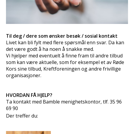
Til deg / dere som ønsker besøk / sosial kontakt
Livet kan bli fylt med flere spørsmål enn svar. Da kan
det være godt å ha noen å snakke med.
Vi hjelper med eventuelt å finne fram til andre tilbud
som kan være aktuelle, som for eksempel et av Røde
Kors sine tilbud, Kreftforeningen og andre frivillige
organisasjoner.
HVORDAN FÅ HJELP?
Ta kontakt med Bamble menighetskontor, tlf. 35 96
69 90
Der treffer du: