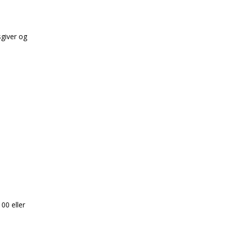
sgiver og
00 eller