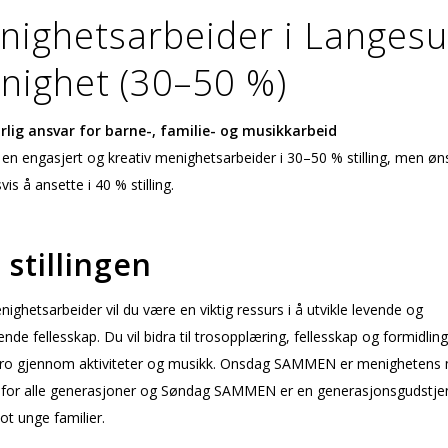
nighetsarbeider i Langes
nighet (30–50 %)
lig ansvar for barne-, familie- og musikkarbeid
 en engasjert og kreativ menighetsarbeider i 30–50 % stilling, men øn
vis å ansette i 40 % stilling.
stillingen
ghetsarbeider vil du være en viktig ressurs i å utvikle levende og
ende fellesskap. Du vil bidra til trosopplæring, fellesskap og formidling
 tro gjennom aktiviteter og musikk. Onsdag SAMMEN er menighetens 
 for alle generasjoner og Søndag SAMMEN er en generasjonsgudstje
ot unge familier.