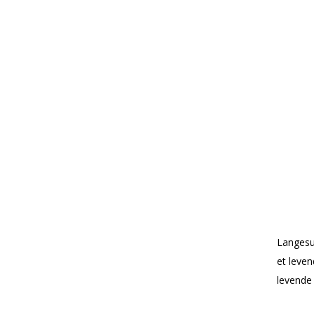
Langesu
et leven
levende 