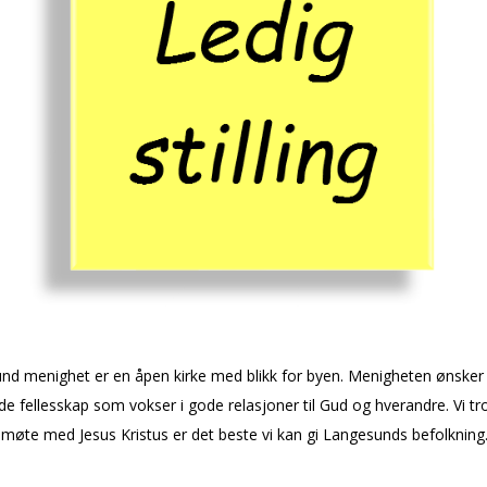
nd menighet er en åpen kirke med blikk for byen. Menigheten ønsker
de fellesskap som vokser i gode relasjoner til Gud og hverandre. Vi tro
møte med Jesus Kristus er det beste vi kan gi Langesunds befolkning