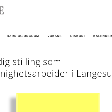
BARN OG UNGDOM
VOKSNE
DIAKONI
KALENDE
ig stilling som
nighetsarbeider i Langes