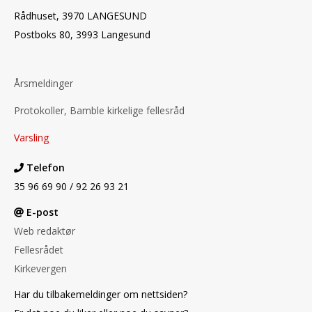
Rådhuset, 3970 LANGESUND
Postboks 80, 3993 Langesund
Årsmeldinger
Protokoller, Bamble kirkelige fellesråd
Varsling
Telefon
35 96 69 90 / 92 26 93 21
E-post
Web redaktør
Fellesrådet
Kirkevergen
Har du tilbakemeldinger om nettsiden?